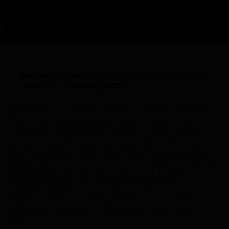
Как сдать образцы для ДНК-теста на
красоту и молодость
Для теста ДНК нужны образцы. За стандарт во
всем мире принимается ротовой мазок ватной
палочкой с обратной стороны щеки. Данный
образец называется стандартным. Его можно
сдать, приехав к нам лично, или собрать прямо у
себя дома (смотрите
инструкцию
). Наша
лаборатория может провести ДНК-тест на
красоту по образцу, который был собран в
домашних условиях и хранился несколько
недель.