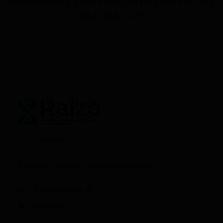
специалисту лаборатории по телефону
+7
(843) 558-74-15
ООО "Атериус"
© ralzo.ru, 2026 все права защищены
+7 (843) 558-74-15
info@ralzo.ru