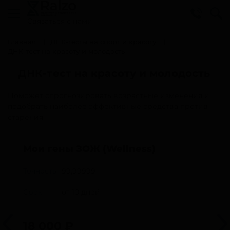
Cвязаться с нами
Главная
ДНК-тесты на спорт и красоту
ДНК-тест на красоту и молодость
ДНК-тест на красоту и молодость
Поможет спрогнозировать возрастные изменения и
подобрать наиболее эффективные средства против
старения.
Мои гены ЗОЖ (Wellness)
Точность
99,99999
Срок
от 10 дней
18 000
₽