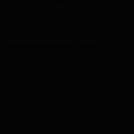
Privacy notice
ДНК-тест на красоту в Казани
Генетический анализ на молодость и красоту
проводится непосредственно в нашей
лаборатории. Мы исследуем тысячи ДНК-
образцов в месяц, поэтому можем предложить
доступные цены ДНК-теста при высочайшем
качестве исследования.
Тесты ДНК — наша специализация с 2001 года. У
нас большой опыт проведения ДНК-анализов,