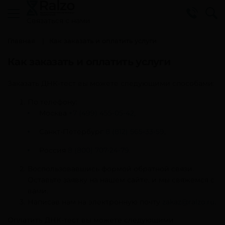
Cвязаться с нами
Главная
Как заказать и оплатить услуги
Как заказать и оплатить услуги
Заказать ДНК-тест вы можете следующими способами:
По телефону:
Москва
+7 (499) 455-05-42
,
Санкт-Петербург
8 (812) 565-33-59
,
Россия
8 (800) 707-24-79
.
Воспользовавшись формой обратной связи.
Оставьте заявку на нашем сайте, и мы свяжемся с
вами.
Написав нам на электронную почту
zakaz@ralzo.ru
.
Оплатить ДНК-тест вы можете следующими