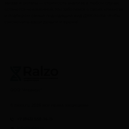
заказа и оплаты — стоимость анализа в любом случае
останется неизменной. Мы заботимся о своих клиентах
и подберем самый подходящий вид ДНК-теста, чтобы
сэкономить ваши деньги и время!
ООО "Атериус"
© ralzo.ru, 2026 все права защищены
+7 (843) 558-74-15
info@ralzo.ru