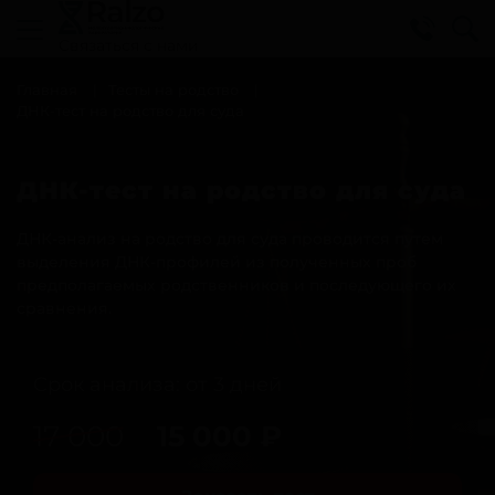
Cвязаться с нами
Главная
Тесты на родство
ДНК-тест на родство для суда
ДНК-тест на родство для суда
ДНК-анализ на родство для суда проводится путем
выделения ДНК-профилей из полученных проб
предполагаемых родственников и последующего их
сравнения.
Срок анализа: от 3 дней
17 000
15 000
₽