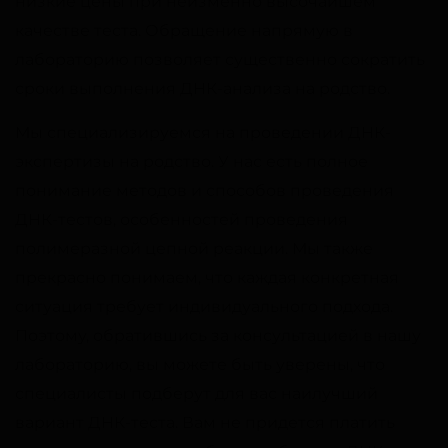
низкие цены при неизменно высочайшем
качестве теста. Обращение напрямую в
лабораторию позволяет существенно сократить
сроки выполнения ДНК-анализа на родство.
Мы специализируемся на проведении ДНК-
экспертизы на родство. У нас есть полное
понимание методов и способов проведения
ДНК-тестов, особенностей проведения
полимеразной цепной реакции. Мы также
прекрасно понимаем, что каждая конкретная
ситуация требует индивидуального подхода.
Поэтому, обратившись за консультацией в нашу
лабораторию, вы можете быть уверены, что
специалисты подберут для вас наилучший
вариант ДНК-теста. Вам не придется платить