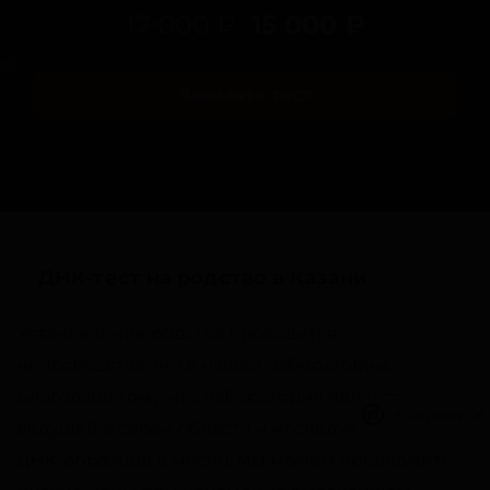
17 000 ₽
15 000 ₽
Заказать тест
ДНК-тест на родство в Казани
Установление родства проводится
непосредственно в нашей лаборатории.
Благодаря тому, что лаборатория является
Privacy notice
ведущей в своей области и исследует тысячи
ДНК-образцов в месяц, мы можем предложить