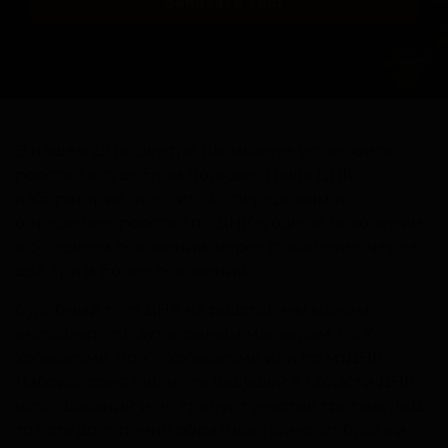
Заказать тест
В нашем ДНК-центре Вы можете установить
родство в судебном порядке. Наша ДНК-
лаборатория относится к передовым и
определяет родство по ДНК в одном поколении,
в соседнем поколении, через поколение, через
два, три и более поколений.
Судебный тест ДНК на родство мы можем
выполнить по аутосомным маркерам, по X –
хромосоме, по Y – хромосоме или по мтДНК.
Лаборатория является ведущей в области ДНК-
исследований и не требует участия третьих лиц,
то есть достаточно образцов только от брата и