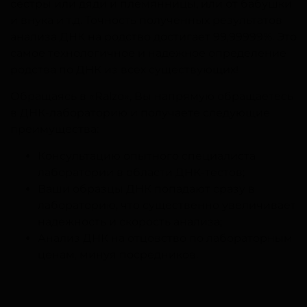
сестры или дяди и племянницы, или от бабушки
и внука и т.д. Точность полученных результатов
анализа ДНК на родство достигает 99,99999%. Это
самое технологичное и надежное определение
родства по ДНК из всех существующих!
Обращаясь в «Ralzo», Вы напрямую обращаетесь
в ДНК-лабораторию и получаете следующие
преимущества:
Консультацию опытного специалиста
лаборатории в области ДНК-тестов;
Ваши образцы ДНК попадают сразу в
лабораторию, что существенно увеличивает
надежность и скорость анализа;
Анализ ДНК на отцовство по лабораторным
ценам, минуя посредников.