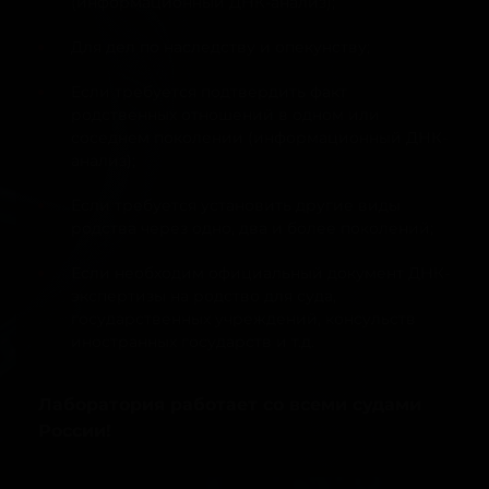
(информационный ДНК-анализ);
Для дел по наследству и опекунству;
Если требуется подтвердить факт
родственных отношений в одном или
соседнем поколении (информационный ДНК-
анализ);
Если требуется установить другие виды
родства через одно, два и более поколений;
Если необходим официальный документ ДНК-
экспертизы на родство для суда,
государственных учреждений, консульств
иностранных государств и т.д.
Лаборатория работает со всеми судами
России!