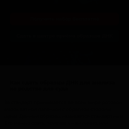
Получить набор бесплатно
Сдать в центре приёма образцов ДНК
Как сдать образцы ДНК для анализа
на родство для суда
За стандарт принимается во всем мире ротовой
мазок ватной палочкой с обратной стороны
щеки. Данный образец называется стандартным.
Его можно сдать, приехав к нам лично, или