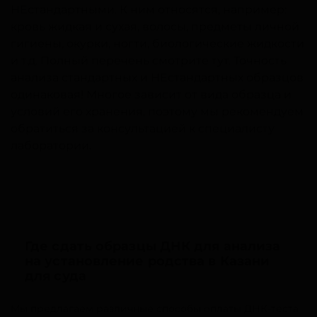
НЕстандартными. К ним относятся, например:
кровь жидкая и сухая, волосы, предметы личной
гигиены, окурки, ногти, биологические жидкости
и т.д. Полный перечень смотрите тут. Точность
анализа стандартных и НЕстандартных образцов
одинаковая! Многое зависит от вида образца и
условий его хранения, поэтому мы рекомендуем
обратиться за консультацией к специалисту
лаборатории.
Где сдать образцы ДНК для анализа
на установление родства в Казани
для суда
Мы предлагаем различные способы оплаты ДНК-теста